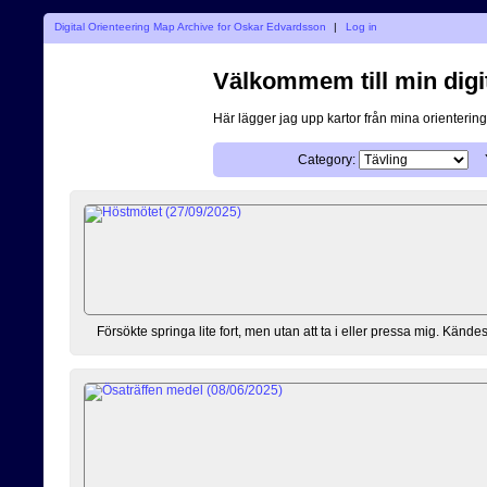
Digital Orienteering Map Archive for Oskar Edvardsson
|
Log in
Välkommem till min digi
Här lägger jag upp kartor från mina orientering
Category:
Försökte springa lite fort, men utan att ta i eller pressa mig. Kändes