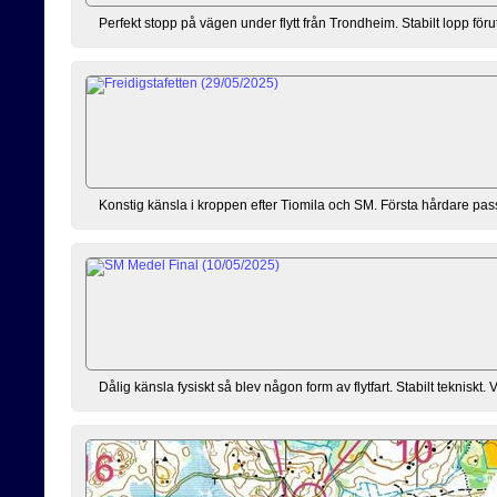
Perfekt stopp på vägen under flytt från Trondheim. Stabilt lopp för
Konstig känsla i kroppen efter Tiomila och SM. Första hårdare passet
Dålig känsla fysiskt så blev någon form av flytfart. Stabilt tekniskt. 