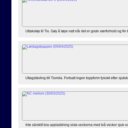
Uttaksløp til Tio. Gøy å løpe natt når det er gode værforhold og fin
Uttagstävling till Tiomila. Fortsatt ingen toppform fysiskt efter sj
Inte särskilt bra uppladdning sista veckorna med två veckor sjuk oc