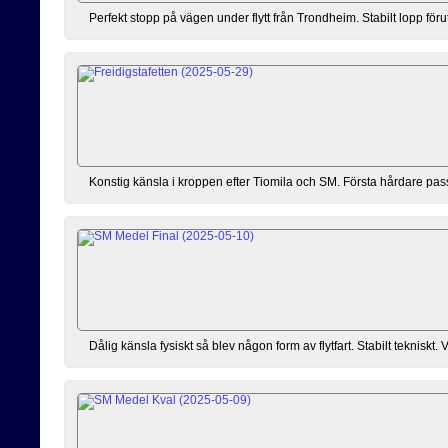
Perfekt stopp på vägen under flytt från Trondheim. Stabilt lopp för
Konstig känsla i kroppen efter Tiomila och SM. Första hårdare passet
Dålig känsla fysiskt så blev någon form av flytfart. Stabilt tekniskt. 