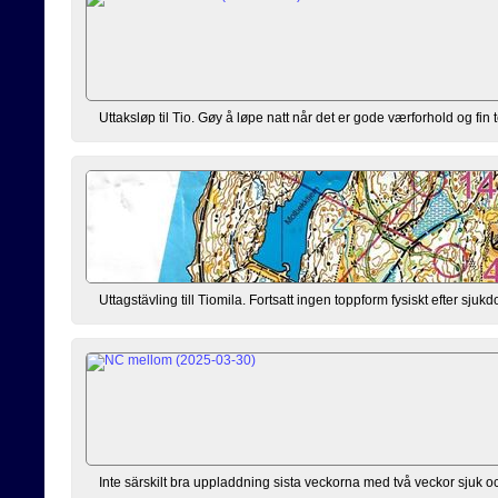
Uttaksløp til Tio. Gøy å løpe natt når det er gode værforhold og fin
Uttagstävling till Tiomila. Fortsatt ingen toppform fysiskt efter sj
Inte särskilt bra uppladdning sista veckorna med två veckor sjuk oc