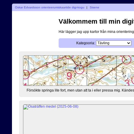
Oskar Edvardsson orienteerumiskaartide digi-kogu
|
Sisene
Välkommem till min digi
Här lägger jag upp kartor från mina orientering
Kategooria:
Försökte springa lite fort, men utan att ta i eller pressa mig. Kändes