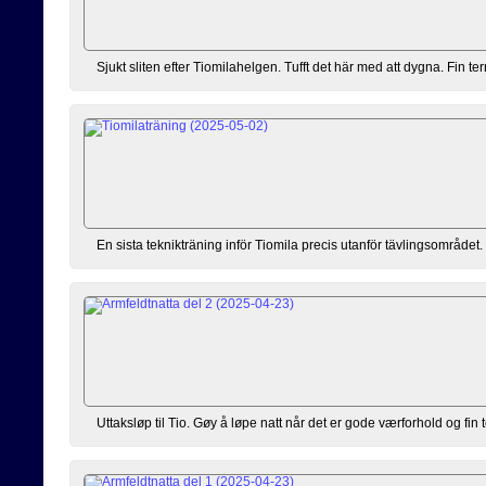
Sjukt sliten efter Tiomilahelgen. Tufft det här med att dygna. Fin ter
En sista teknikträning inför Tiomila precis utanför tävlingsområdet.
Uttaksløp til Tio. Gøy å løpe natt når det er gode værforhold og fin