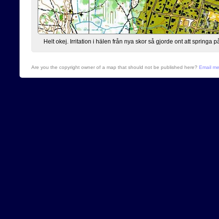
Helt okej. Irritation i hälen från nya skor så gjorde ont att springa p
Are you the copyright owner of a map that should not be published here?
Email m