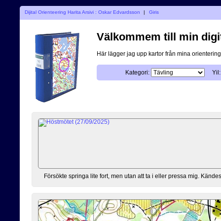
Dijital Orienteering Harita Arsivi : Oskar Edvardsson
|
Giris
Välkommem till min digi
Här lägger jag upp kartor från mina orientering
Kategori:
Yil:
Försökte springa lite fort, men utan att ta i eller pressa mig. Kändes