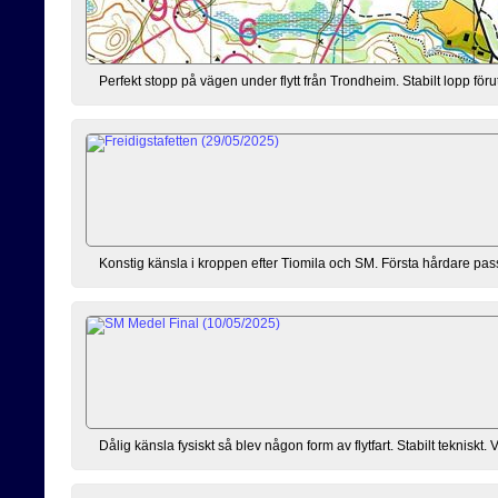
Perfekt stopp på vägen under flytt från Trondheim. Stabilt lopp för
Konstig känsla i kroppen efter Tiomila och SM. Första hårdare passet
Dålig känsla fysiskt så blev någon form av flytfart. Stabilt tekniskt. 