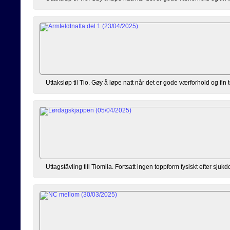
Uttaksløp til Tio. Gøy å løpe natt når det er gode værforhold og fin
Uttagstävling till Tiomila. Fortsatt ingen toppform fysiskt efter sj