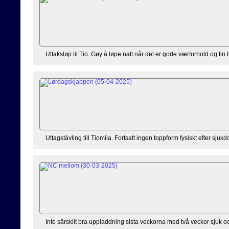
Uttaksløp til Tio. Gøy å løpe natt når det er gode værforhold og fin
Uttagstävling till Tiomila. Fortsatt ingen toppform fysiskt efter sj
Inte särskilt bra uppladdning sista veckorna med två veckor sjuk oc