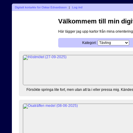
Digitalt kortarkiv for Oskar Edvardsson
|
Log ind
Välkommem till min digi
Här lägger jag upp kartor från mina orientering
Kategori:
Försökte springa lite fort, men utan att ta i eller pressa mig. Kändes