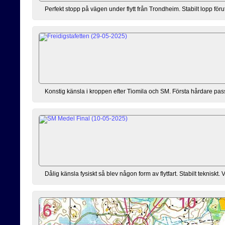
Perfekt stopp på vägen under flytt från Trondheim. Stabilt lopp för
Konstig känsla i kroppen efter Tiomila och SM. Första hårdare passet
Dålig känsla fysiskt så blev någon form av flytfart. Stabilt tekniskt. 