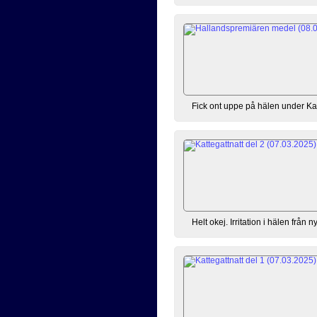
Fick ont uppe på hälen under Kat
Helt okej. Irritation i hälen från 