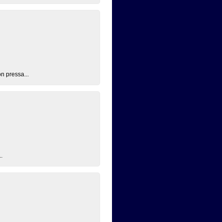
n pressa...
.