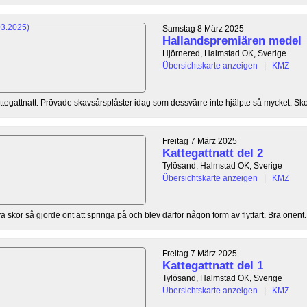
Samstag 8 März 2025
Hallandspremiären medel
Hjörnered, Halmstad OK, Sverige
Übersichtskarte anzeigen
|
KMZ
tegattnatt. Prövade skavsårsplåster idag som dessvärre inte hjälpte så mycket. Sko
Freitag 7 März 2025
Kattegattnatt del 2
Tylösand, Halmstad OK, Sverige
Übersichtskarte anzeigen
|
KMZ
nya skor så gjorde ont att springa på och blev därför någon form av flytfart. Bra orient..
Freitag 7 März 2025
Kattegattnatt del 1
Tylösand, Halmstad OK, Sverige
Übersichtskarte anzeigen
|
KMZ