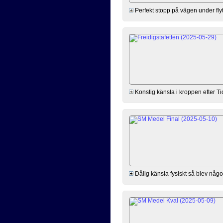
Perfekt stopp på vägen under flyt
Konstig känsla i kroppen efter Ti
Dålig känsla fysiskt så blev någon 