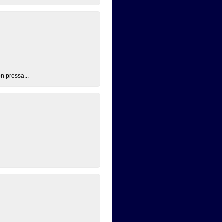
n pressa...
.